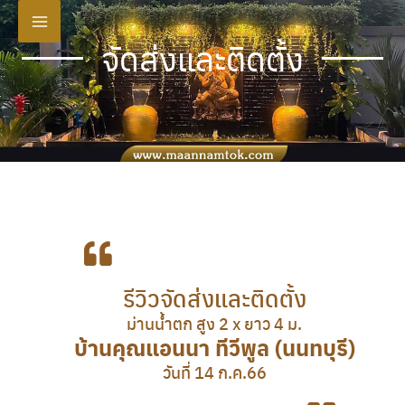
Skip
to
จัดส่งและติดตั้ง
content
รีวิวจัดส่งและติดตั้ง
ม่านน้ำตก สูง 2 x ยาว 4 ม.
บ้านคุณแอนนา ทีวีพูล (นนทบุรี)
วันที่ 14 ก.ค.66