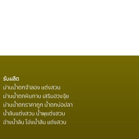
รับผลิต
ม่านน้ำตกจำลอง แต่งสวน
ม่านน้ำตกหินกาบ เสริมฮวงจุ้ย
ม่านน้ำตกราคาถูก น้ำตกบ่อปลา
น้ำล้นแต่งสวน น้ำพุแต่งสวน
อ่างน้ำล้น โอ่งน้ำล้น แต่งสวน